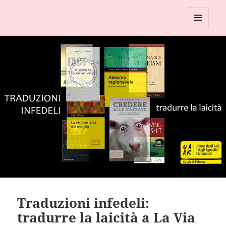
Circolo UAAR di Palermo
MENU
E
WIDGET
Traduzioni infedeli:
tradurre la laicità a La Via