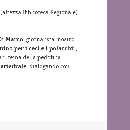
 (altezza Biblioteca Regionale)
Di Marco
, giornalista, nostro
nino per i ceci e i polacchi
“,
il tema della pedofilia
cattedrale
, dialogando con
.