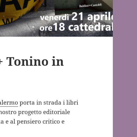
+ Tonino in
Palermo
porta in strada i libri
l nostro progetto editoriale
a e al pensiero critico e