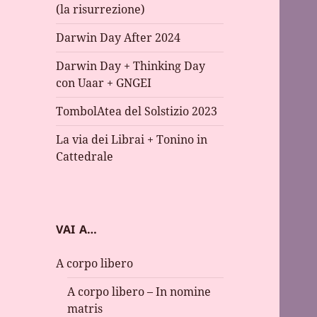
(la risurrezione)
Darwin Day After 2024
Darwin Day + Thinking Day
con Uaar + GNGEI
TombolAtea del Solstizio 2023
La via dei Librai + Tonino in
Cattedrale
VAI A…
A corpo libero
A corpo libero – In nomine
matris