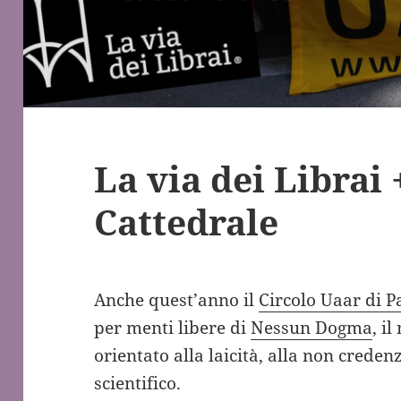
La via dei Librai 
Cattedrale
Anche quest’anno il
Circolo Uaar di 
per menti libere di
Nessun Dogma
, i
orientato alla laicità, alla non credenz
scientifico.