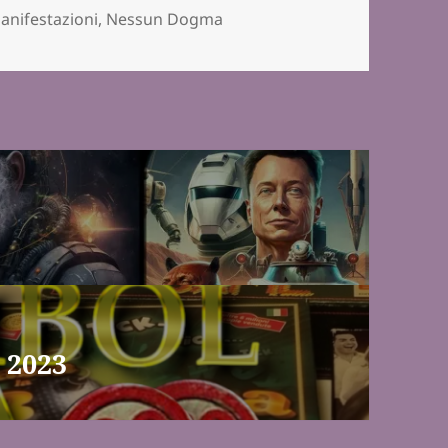
e
anifestazioni
,
Nessun Dogma
 2023