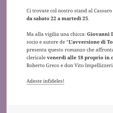
Ci trovate col nostro stand al Cassaro
da sabato 22 a martedì 25
.
Ma alla vigilia una chicca:
Giovanni 
socio e autore de “
L’avversione di To
presenta questo romanzo che affronta 
clericale
venerdì alle 18 proprio in 
Roberto Greco e don Vito Impellizzeri
Adeste infideles!