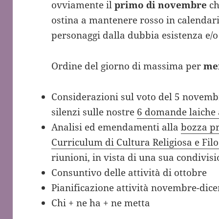
ovviamente il
primo di novembre
ch
ostina a mantenere rosso in calendari
personaggi dalla dubbia esistenza e/o
Ordine del giorno di massima per
me
Considerazioni sul voto del 5 novembre
silenzi sulle nostre
6 domande laiche a
Analisi ed emendamenti alla
bozza pr
Curriculum di Cultura Religiosa e Filo
riunioni, in vista di una sua condivi
Consuntivo delle attività di ottobre
Pianificazione attività novembre-dic
Chi + ne ha + ne metta