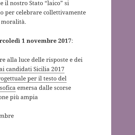
e il nostro Stato “laico” si
o per celebrare collettivamente
 moralità.
rcoledì 1 novembre 2017
:
 alla luce delle risposte e dei
i candidati Sicilia 2017
ogettuale per il testo del
sofica
emersa dalle scorse
sione più ampia
embre