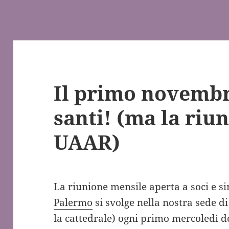
Il primo novembr
santi! (ma la riu
UAAR)
La riunione mensile aperta a soci e s
Palermo
si svolge nella nostra sede d
la cattedrale) ogni primo mercoledì 