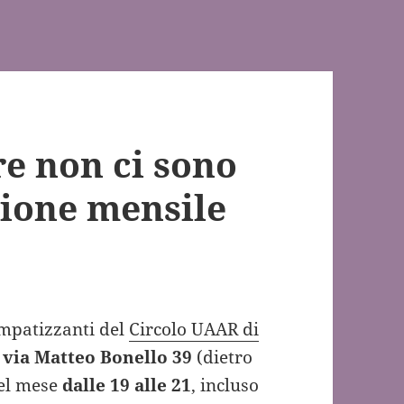
e non ci sono
nione mensile
impatizzanti del
Circolo UAAR di
i
via Matteo Bonello 39
(dietro
del mese
dalle 19 alle 21
, incluso