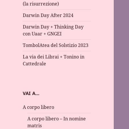
(la risurrezione)
Darwin Day After 2024
Darwin Day + Thinking Day
con Uaar + GNGEI
TombolAtea del Solstizio 2023
La via dei Librai + Tonino in
Cattedrale
VAI A…
A corpo libero
A corpo libero – In nomine
matris