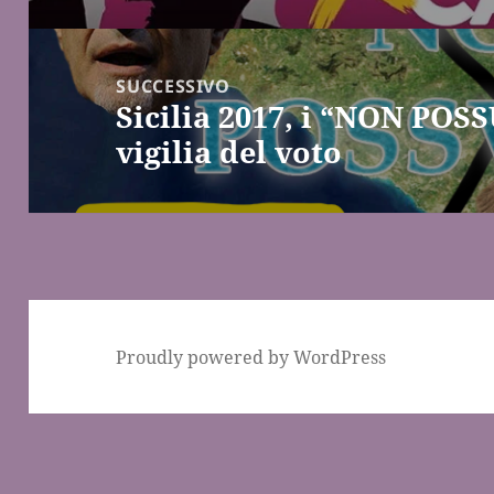
SUCCESSIVO
Sicilia 2017, i “NON POSS
Articolo
vigilia del voto
successivo:
Proudly powered by WordPress