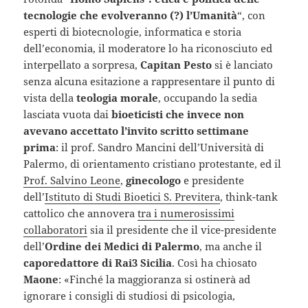
tecnologie che evolveranno (?) l’Umanità
“, con
esperti di biotecnologie, informatica e storia
dell’economia, il moderatore lo ha riconosciuto ed
interpellato a sorpresa,
Capitan Pesto
si è lanciato
senza alcuna esitazione a rappresentare il punto di
vista della
teologia morale
, occupando la sedia
lasciata vuota dai
bioeticisti che invece non
avevano accettato l’invito scritto settimane
prima
: il prof. Sandro Mancini dell’Università di
Palermo, di orientamento cristiano protestante, ed il
Prof. Salvino Leone
,
ginecologo
e presidente
dell’
Istituto di Studi Bioetici S. Previtera
, think-tank
cattolico che annovera
tra i numerosissimi
collaboratori
sia il presidente che il vice-presidente
dell’
Ordine dei Medici di Palermo
, ma anche il
caporedattore di Rai3 Sicilia
. Così ha chiosato
Maone
: «Finché la maggioranza si ostinerà ad
ignorare i consigli di studiosi di psicologia,