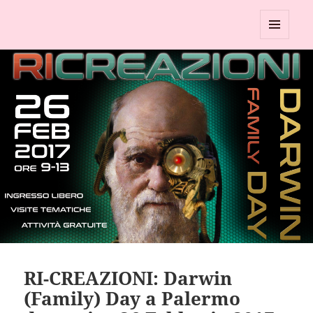
Circolo UAAR di Palermo
MENU
E
WIDGET
RI-CREAZIONI: Darwin
(Family) Day a Palermo